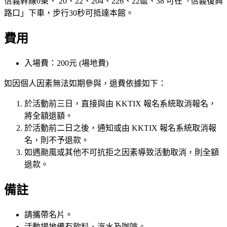
信義幹線0東、 20、22、204、226、22區、38 可在「信義復興
路口」下車，步行30秒可抵達本館。
費用
入場費：200元 (場地費)
如因個人因素無法如期參與，退費依據如下：
於活動前三日，直接與由 KKTIX 報名系統取消報名，
將全額退額。
於活動前二日之後，通知或由 KKTIX 報名系統取消報
名，則不予退款。
如遇颱風或其他不可抗拒之因素導致活動取消，則全額
退款。
備註
請攜帶名片。
活動場地備有飲料、汽水及咖啡。