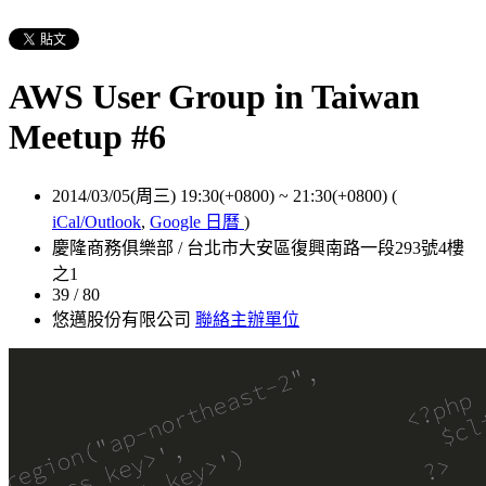
AWS User Group in Taiwan
Meetup #6
2014/03/05(周三) 19:30(+0800)
~
21:30(+0800)
(
iCal/Outlook
,
Google 日曆
)
慶隆商務俱樂部 / 台北市大安區復興南路一段293號4樓
之1
39 / 80
悠邁股份有限公司
聯絡主辦單位