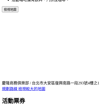
檢視地圖
慶隆商務俱樂部 / 台北市大安區復興南路一段293號4樓之1
規劃路線
檢視較大的地圖
活動票券