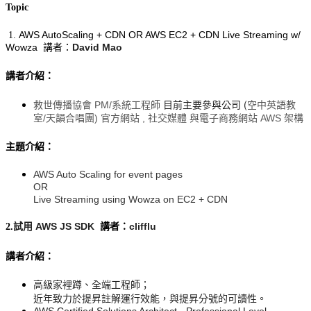
Topic
AWS AutoScaling + CDN OR AWS EC2 + CDN Live Streaming w/ 
1.
Wowza
David Mao
講者：
講者介紹：
目前主要參與公司 (
救世傳播協會 PM/系統工程師
空中英語教
室/
天韻合唱團)
官方網站 , 社交媒體 與電子商務
網站 AWS
架構
主題介紹：
AWS Auto Scaling for event pages
OR
Live Streaming using Wowza on EC2 + CDN
試用 AWS JS SDK
clifflu
2.
講者：
講者介紹：
高級家裡蹲、全端工程師；
近年致力於提昇註解運行效能，與提昇分號的可讀性。
AWS Certified Solutions Architect - Professional Level