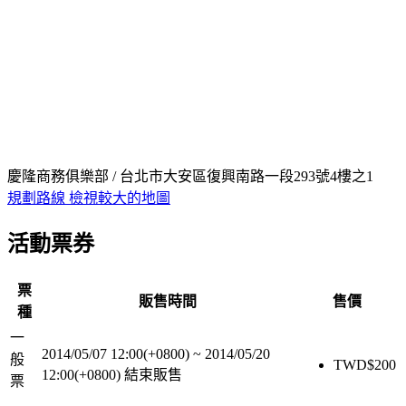
慶隆商務俱樂部 / 台北市大安區復興南路一段293號4樓之1
規劃路線
檢視較大的地圖
活動票券
票
販售時間
售價
種
一
2014/05/07 12:00(+0800)
~
2014/05/20
般
TWD$
200
12:00(+0800)
結束販售
票