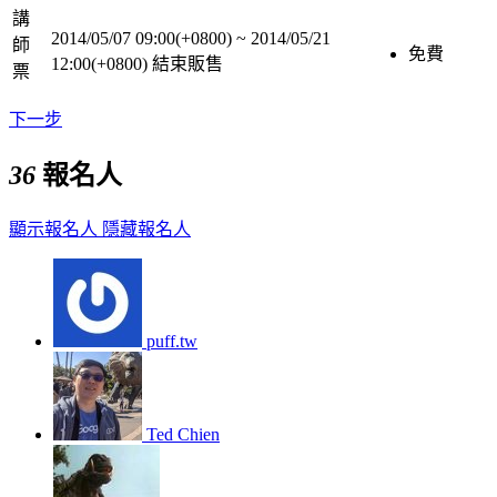
講
2014/05/07 09:00(+0800)
~
2014/05/21
師
免費
12:00(+0800)
結束販售
票
下一步
36
報名人
顯示報名人
隱藏報名人
puff.tw
Ted Chien