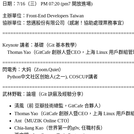
日期：7/16（三） PM 07:20 (pm7 開放進場)
主辦單位：Front-End Developers Taiwan
協辦單位：悠邁股份有限公司（感謝！協助處理票務事宜）
================================================
Keynote 講者：基礎（Git 基本教學）
Thomas Yao（GitCafe 創辦人暨CEO，上海 Linux 用戶群組
================================================
閃電秀：大妈（Zoom.Quiet）
Python中文社区创始人(之一), COSCUP講者
================================================
武林野戰：論壇（Git 訣竅及經驗分享）
清風（前
豆瓣技術總監，
GitCafe
合夥人）
Thomas Yao
（
GitCafe
創辦人暨
CEO
，上海
Linux
用戶群
Ant
（
MUZIK Online CTO
）
Chia-liang Kao（世界第一的g0v, 任職村長）