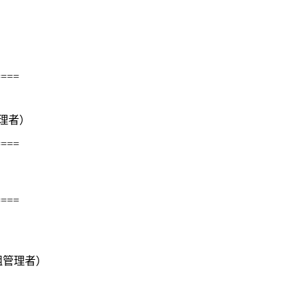
====
管理者）
====
====
組管理者）