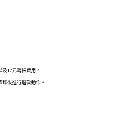
費以及17元轉帳費用。
四禮拜後進行退款動作。