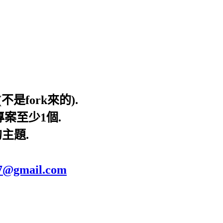
不是fork來的).
專案至少1個.
的主題.
87@gmail.com