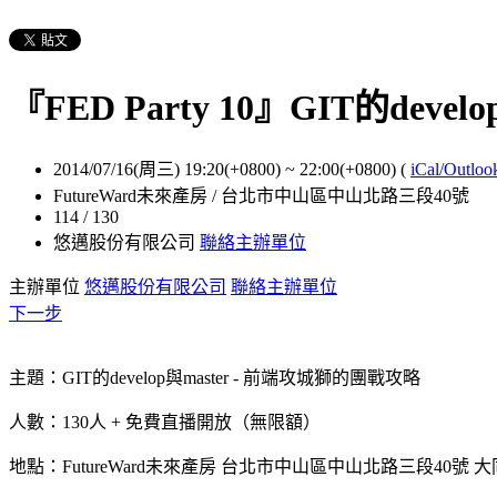
『FED Party 10』GIT的develo
2014/07/16(周三) 19:20(+0800)
~
22:00(+0800)
(
iCal/Outloo
FutureWard未來產房 / 台北市中山區中山北路三段40號
114 / 130
悠邁股份有限公司
聯絡主辦單位
主辦單位
悠邁股份有限公司
聯絡主辦單位
下一步
主題：GIT的develop與master - 前端攻城獅的團戰攻略
人數：130人 + 免費直播開放（無限額）
地點：FutureWard未來產房 台北市中山區中山北路三段40號