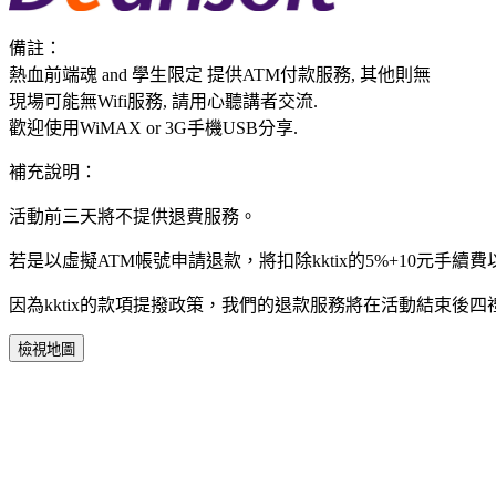
備註：
熱血前端魂 and 學生限定 提供ATM付款服務, 其他則無
現場可能無Wifi服務, 請用心聽講者交流.
歡迎使用WiMAX or 3G手機USB分享.
補充說明：
活動前三天將不提供退費服務。
若是以虛擬ATM帳號申請退款，將扣除kktix的5%+10元手續
因為kktix的款項提撥政策，我們的退款服務將在活動結束後
檢視地圖