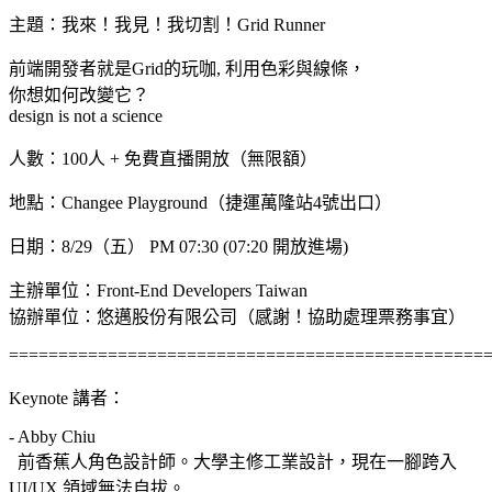
主題：我來！我見！我切割！Grid Runner
前端開發者就是Grid的玩咖, 利用色彩與線條，
你想如何改變它？
design is not a science
人數：100人 + 免費直播開放（無限額）
地點：Changee Playground（捷運萬隆站4號出口）
日期：8/29（五） PM 07:30 (07:20 開放進場)
主辦單位：Front-End Developers Taiwan
協辦單位：悠邁股份有限公司（感謝！協助處理票務事宜）
================================================
Keynote 講者：
- Abby Chiu
前香蕉人角色設計師。大學主修工業設計，現在一腳跨入
UI/UX 領域無法自拔。