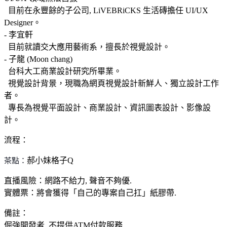
目前在永豐餘的子公司, LiVEBRiCKS 生活磚擔任 UI/UX
Designer。
- 李宜軒
目前就讀交大應用藝術系，擅長於視覺設計。
- 子龍 (Moon chang)
台科大工商業設計研究所畢業。
視覺設計背景，現職為網頁視覺設計新鮮人、獨立設計工作
者。
專長為視覺平面設計、商業設計、資訊圖表設計、影像設
計。
流程：
茶點：
郝小妹格子Q
直播風險：網路不給力, 聲音不夠優.
實體票：將會獲得「自己的專案自己扛」紙膠帶.
備註：
倔強開發者, 不提供ATM付款服務.