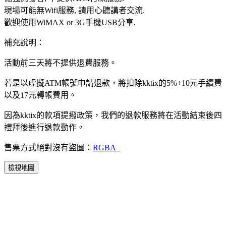
現場可能無Wifi服務, 請用心聽講者交流.
歡迎使用WiMAX or 3G手機USB分享.
補充說明：
活動前三天將不提供退費服務。
若是以虛擬ATM帳號申請退款，將扣除kktix的5%+10元手續費
以及17元轉帳費用。
因為kktix的款項提撥政策，我們的退款服務將在活動結束後四
禮拜後進行退款動作。
售票方式絕對沒有盜圖：
RGBA_
檢視地圖