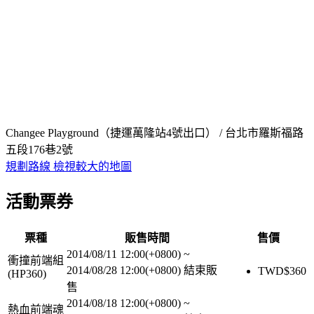
Changee Playground（捷運萬隆站4號出口） / 台北市羅斯福路
五段176巷2號
規劃路線
檢視較大的地圖
活動票券
票種
販售時間
售價
2014/08/11 12:00(+0800)
~
衝撞前端組
2014/08/28 12:00(+0800)
結束販
TWD$
360
(HP360)
售
2014/08/18 12:00(+0800)
~
熱血前端魂