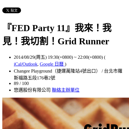
『FED Party 11』我來！我
見！我切割！Grid Runner
2014/08/29(周五) 19:30(+0800)
~
22:00(+0800)
(
iCal/Outlook
,
Google 日曆
)
Changee Playground（捷運萬隆站4號出口） / 台北市羅
斯福路五段176巷2號
89 / 100
悠邁股份有限公司
聯絡主辦單位